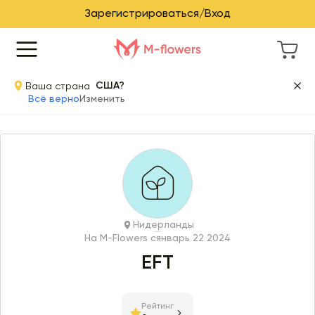
Зарегистрироваться/Вход
Ваша страна
США?
Всё верно
Изменить
Нидерланды
На M-Flowers с
январь 22 2024
EFT
Рейтинг