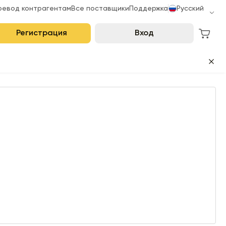
ревод контрагентам
Все поставщики
Поддержка
Русский
Регистрация
Вход