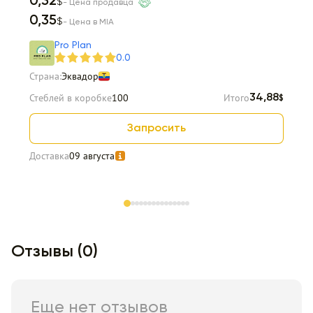
0,32
$
- Цена продавца
0,35
$
- Цена в MIA
Pro Plan
0.0
Страна:
Эквадор
Стеблей в коробке
100
Итого
34,88
$
Запросить
Доставка
09 августа
Item 1 of 15
Отзывы (0)
Еще нет отзывов