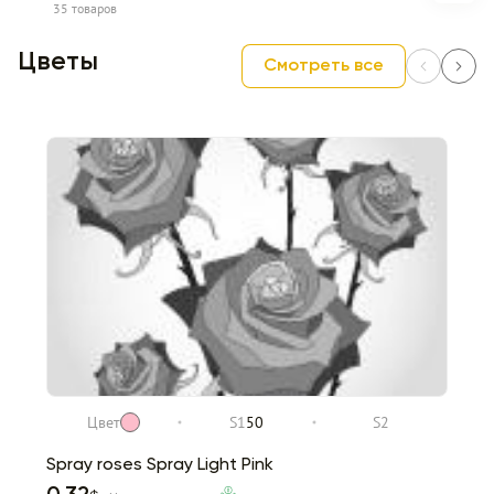
35 товаров
Цветы
Смотреть все
Цвет
S1
50
S2
Spray roses Spray Light Pink