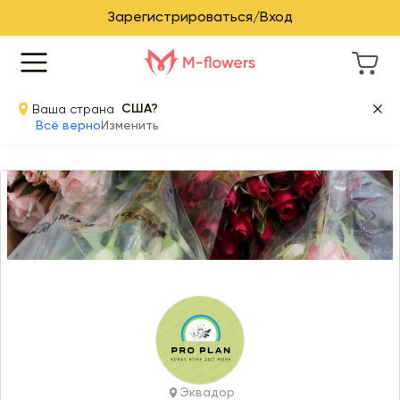
Зарегистрироваться/Вход
Ваша страна
США?
Всё верно
Изменить
Item 1 of 7
Эквадор