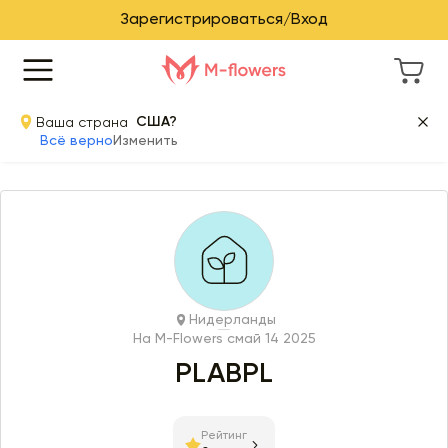
Зарегистрироваться/Вход
Ваша страна
США?
Всё верно
Изменить
Нидерланды
На M-Flowers с
май 14 2025
PLABPL
Рейтинг