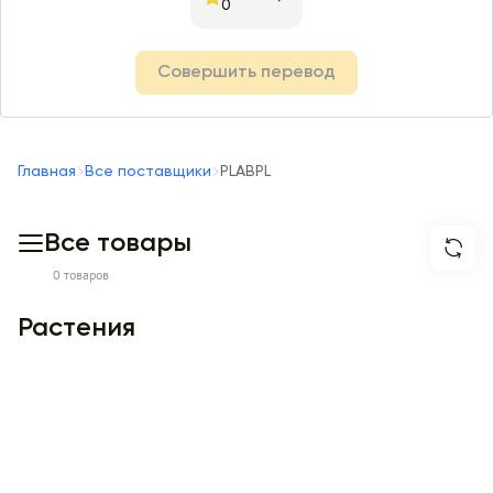
0
Совершить перевод
Главная
Все поставщики
PLABPL
Все товары
0 товаров
Растения
Item 1 of -2