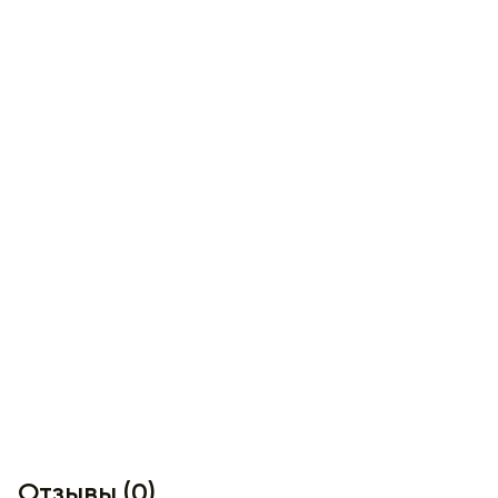
Отзывы (0)