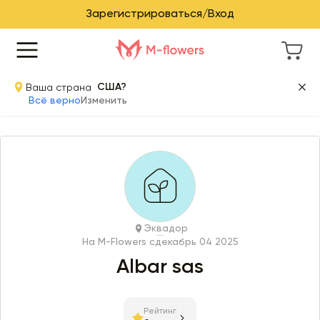
Зарегистрироваться/Вход
Ваша страна
США?
Всё верно
Изменить
Эквадор
На M-Flowers с
декабрь 04 2025
Albar sas
Рейтинг