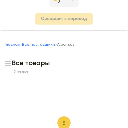
0
Совершить перевод
Главная
Все поставщики
Albar sas
Все товары
0 товаров