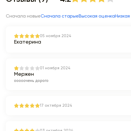
Сначала новые
Сначала старые
Высокая оценка
Низкая
05 ноября 2024
Екатерина
01 ноября 2024
Мержен
ооооочень дорого
17 октября 2024
03 октября 2024