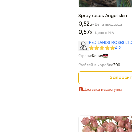
Spray roses Angel skin
0,52
$
- Цена продавца
0,57
$
- Цена в MIA
RED LANDS ROSES LT
4.2
Страна:
Кения
Стеблей в коробке
300
Запросит
Доставка недоступна