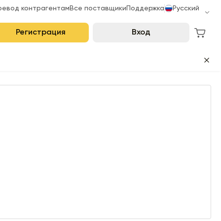
ревод контрагентам
Все поставщики
Поддержка
Русский
Регистрация
Вход