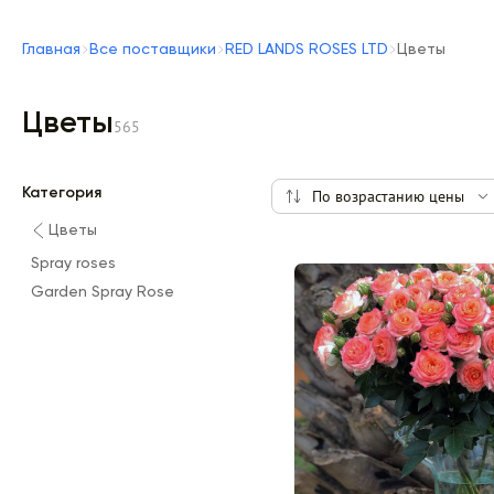
Главная
Все поставщики
RED LANDS ROSES LTD
Цветы
Цветы
565
Категория
По возрастанию цены
Цветы
Spray roses
Garden Spray Rose