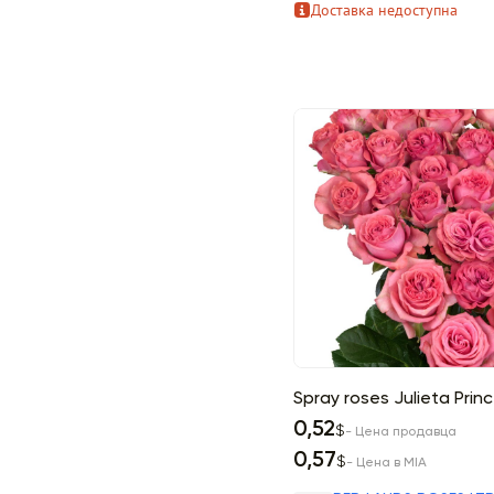
Доставка недоступна
Spray roses Julieta Prin
0,52
$
- Цена продавца
0,57
$
- Цена в MIA