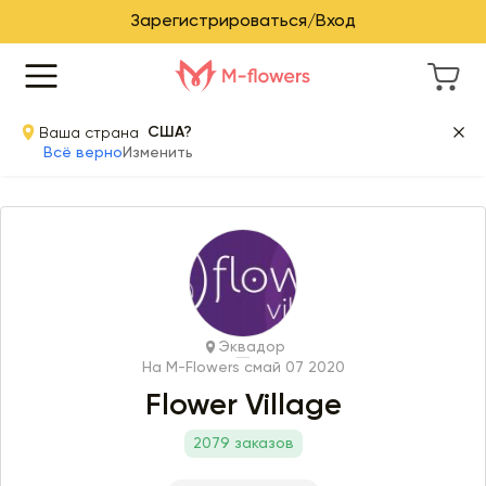
Зарегистрироваться/Вход
Ваша страна
США?
Всё верно
Изменить
Эквадор
На M-Flowers с
май 07 2020
Flower Village
2079 заказов