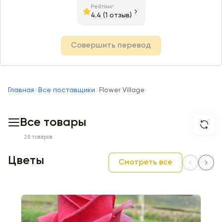
Рейтинг
4.4
(1 отзыв)
Совершить перевод
Главная
Все поставщики
Flower Village
Все товары
28 товаров
Цветы
Смотреть все