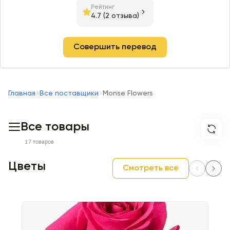
Рейтинг
4.7
(2 отзыва)
Совершить перевод
Главная
Все поставщики
Monse Flowers
Все товары
17 товаров
Цветы
Смотреть все