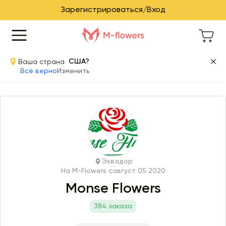
Зарегистрироваться/Вход
Ваша страна
США?
Всё верно
Изменить
Эквадор
На M-Flowers с
август 05 2020
Monse Flowers
384 заказа