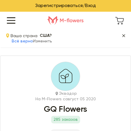
Зарегистрироваться/Вход
Ваша страна
США?
Всё верно
Изменить
Эквадор
На M-Flowers с
август 05 2020
GQ Flowers
285 заказов