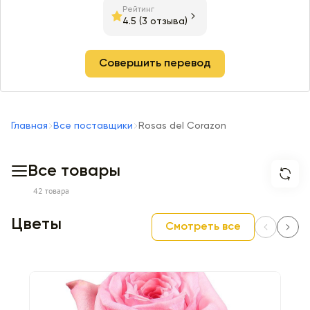
Рейтинг
4.5
(3 отзыва)
Совершить перевод
Главная
Все поставщики
Rosas del Corazon
Все товары
42 товара
Цветы
Смотреть все