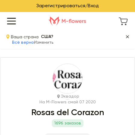
Зарегистрироваться/Вход
Ваша страна
США?
Всё верно
Изменить
Эквадор
На M-Flowers с
май 07 2020
Rosas del Corazon
1696 заказов