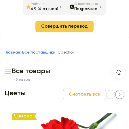
Рейтинг
О поставщике
4.9
(4 отзыва)
Подробнее
Совершить перевод
Главная
Все поставщики
Coexflor
Все товары
40 товаров
Цветы
Смотреть все
PROMO