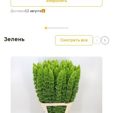
Запросить
Доставка
12 августа
Item 1 of 15
Зелень
Смотреть все