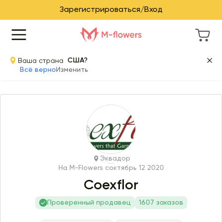
Зарегистрироваться/Вход
Ваша страна
США?
Всё верно
Изменить
Эквадор
На M-Flowers с
октябрь 12 2020
Coexflor
Проверенный продавец
1607 заказов