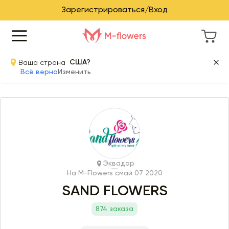
Зарегистрироваться/Вход
Ваша страна
США?
Всё верно
Изменить
Эквадор
На M-Flowers с
май 07 2020
SAND FLOWERS
874 заказа