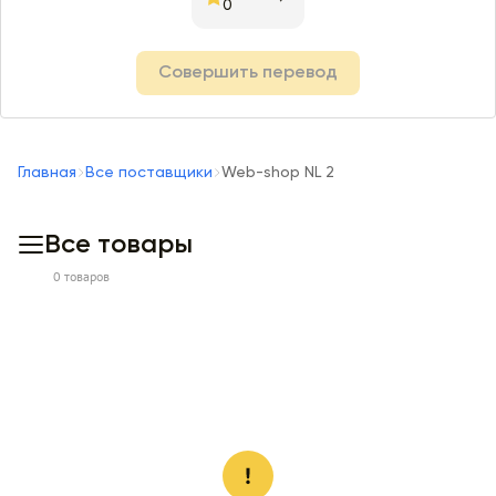
0
Совершить перевод
Главная
Все поставщики
Web-shop NL 2
Все товары
0 товаров