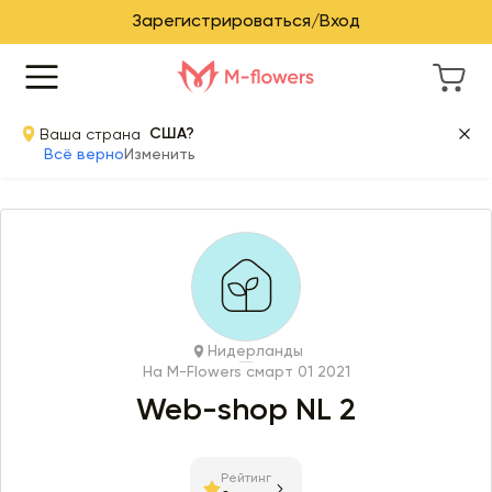
Зарегистрироваться/Вход
Ваша страна
США?
Всё верно
Изменить
Нидерланды
На M-Flowers с
март 01 2021
Web-shop NL 2
Рейтинг