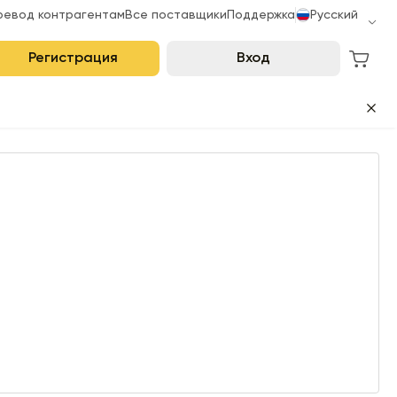
ревод контрагентам
Все поставщики
Поддержка
Русский
Регистрация
Вход