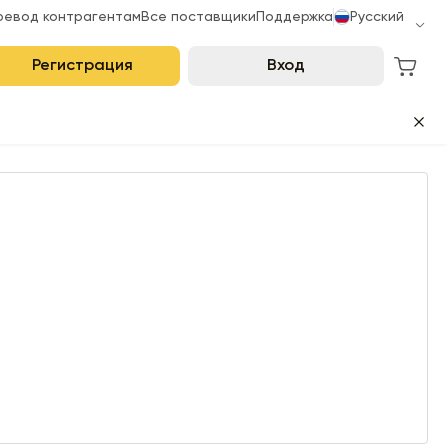
ревод контрагентам
Все поставщики
Поддержка
Русский
Регистрация
Вход