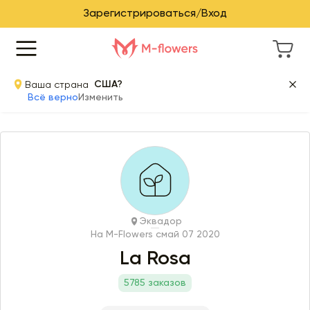
Зарегистрироваться/Вход
Ваша страна
США?
Всё верно
Изменить
Эквадор
На M-Flowers с
май 07 2020
La Rosa
5785 заказов