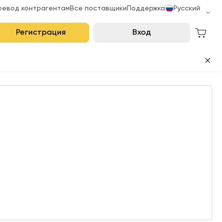
ревод контрагентам
Все поставщики
Поддержка
Русский
Регистрация
Вход