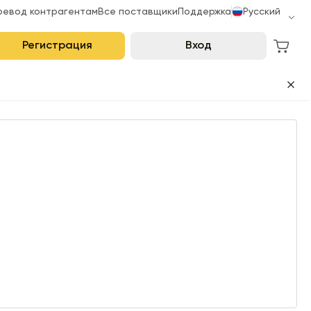
ревод контрагентам
Все поставщики
Поддержка
Русский
Регистрация
Вход