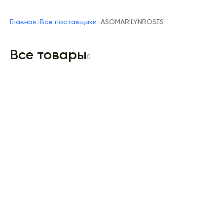
Главная
Все поставщики
ASOMARILYNROSES
Все товары
0