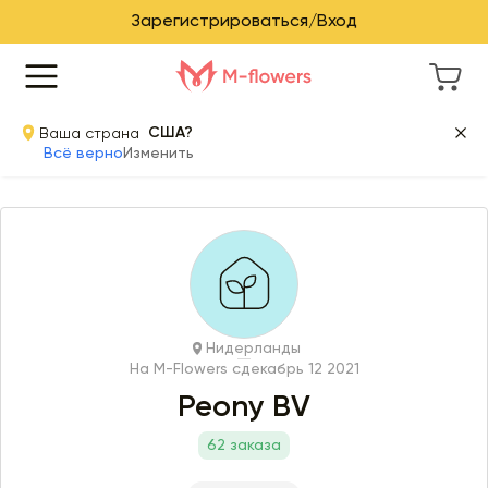
Зарегистрироваться/Вход
Ваша страна
США?
Всё верно
Изменить
Нидерланды
На M-Flowers с
декабрь 12 2021
Peony BV
62 заказа