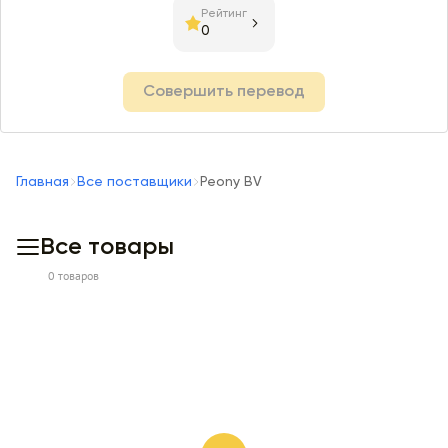
Рейтинг
0
Совершить перевод
Главная
Все поставщики
Peony BV
Все товары
0 товаров