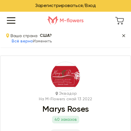
Зарегистрироваться/Вход
Ваша страна
США?
Всё верно
Изменить
Эквадор
На M-Flowers с
май 13 2022
Marys Roses
40 заказов