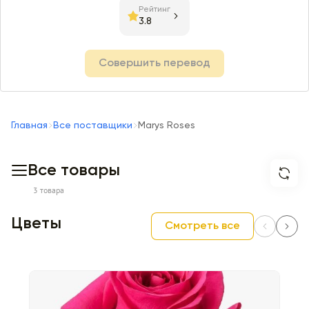
Рейтинг
3.8
Совершить перевод
Главная
Все поставщики
Marys Roses
Все товары
3 товара
Цветы
Смотреть все