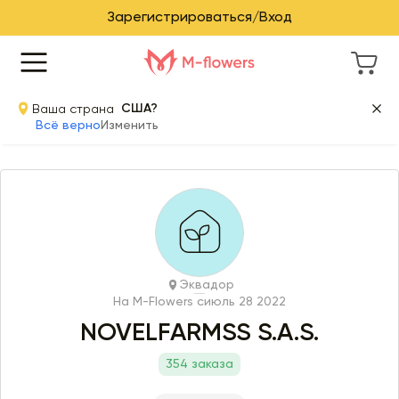
Зарегистрироваться/Вход
Ваша страна
США?
Всё верно
Изменить
Эквадор
На M-Flowers с
июль 28 2022
NOVELFARMSS S.A.S.
354 заказа