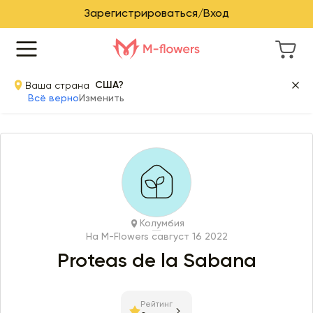
Зарегистрироваться/Вход
Ваша страна
США?
Всё верно
Изменить
Колумбия
На M-Flowers с
август 16 2022
Proteas de la Sabana
Рейтинг