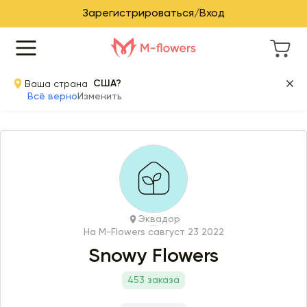
Зарегистрироваться/Вход
Ваша страна
США?
Всё верно
Изменить
Эквадор
На M-Flowers с
август 23 2022
Snowy Flowers
453 заказа