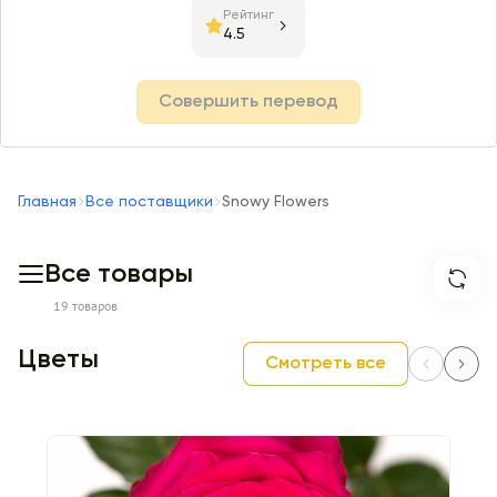
Рейтинг
4.5
Совершить перевод
Главная
Все поставщики
Snowy Flowers
Все товары
19 товаров
Цветы
Смотреть все