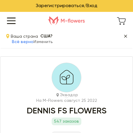
Зарегистрироваться/Вход
Ваша страна
США?
Всё верно
Изменить
Эквадор
На M-Flowers с
август 25 2022
DENNIS FS FLOWERS
547 заказов