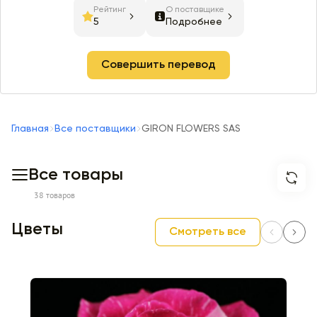
Рейтинг
О поставщике
5
Подробнее
Совершить перевод
Главная
Все поставщики
GIRON FLOWERS SAS
Все товары
38 товаров
Цветы
Смотреть все