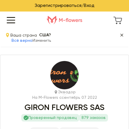
Зарегистрироваться/Вход
Ваша страна
США?
Всё верно
Изменить
Эквадор
На M-Flowers с
сентябрь 07 2022
GIRON FLOWERS SAS
Проверенный продавец
879 заказов