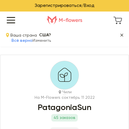
Зарегистрироваться/Вход
Ваша страна
США?
Всё верно
Изменить
Чили
На M-Flowers с
октябрь 11 2022
PatagoniaSun
45 заказов