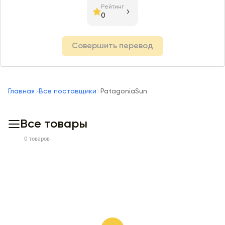
Рейтинг
0
Совершить перевод
Главная
Все поставщики
PatagoniaSun
Все товары
0 товаров