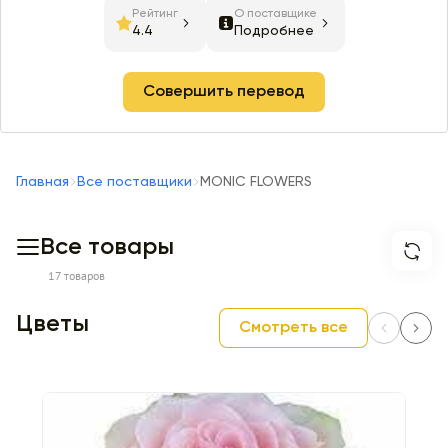
Рейтинг
О поставщике
4.4
Подробнее
Совершить перевод
Главная
Все поставщики
MONIC FLOWERS
Все товары
17 товаров
Цветы
Смотреть все