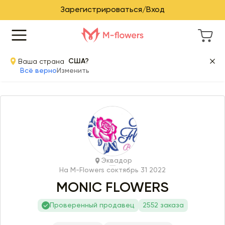
Зарегистрироваться/Вход
Ваша страна
США?
Всё верно
Изменить
Эквадор
На M-Flowers с
октябрь 31 2022
MONIC FLOWERS
Проверенный продавец
2552 заказа