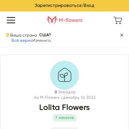
Зарегистрироваться/Вход
Ваша страна
США?
Всё верно
Изменить
Эквадор
На M-Flowers с
декабрь 14 2022
Lolita Flowers
7 заказов