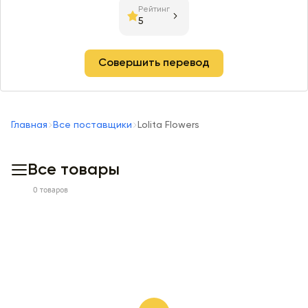
Рейтинг
5
Совершить перевод
Главная
Все поставщики
Lolita Flowers
Все товары
0 товаров