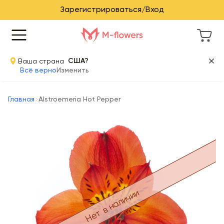
Зарегистрироваться/Вход
Ваша страна
США?
Всё верно
Изменить
Главная
Alstroemeria Hot Pepper
Нет в наличии