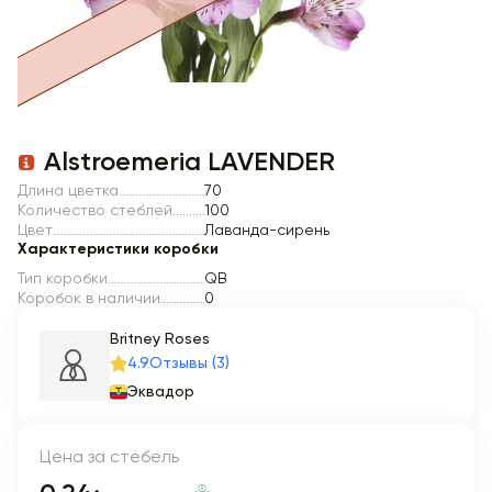
Item 1 of 1
Alstroemeria LAVENDER
Длина цветка
70
Количество стеблей
100
Цвет
Лаванда-сирень
Характеристики коробки
Тип коробки
QB
Коробок в наличии
0
Britney Roses
4.9
Отзывы (3)
Эквадор
Цена за стебель