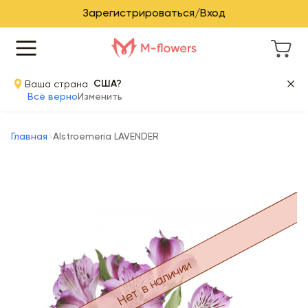
Зарегистрироваться/Вход
Ваша страна
США?
Всё верно
Изменить
Главная
Alstroemeria LAVENDER
Нет в наличии