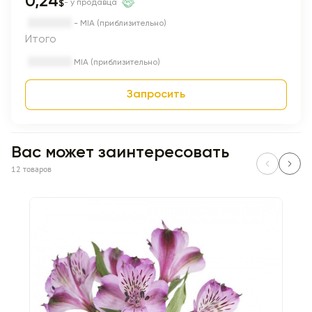
0,24
$
- у продавца
- MIA (приблизительно)
Итого
MIA (приблизительно)
Запросить
Вас может заинтересовать
12 товаров