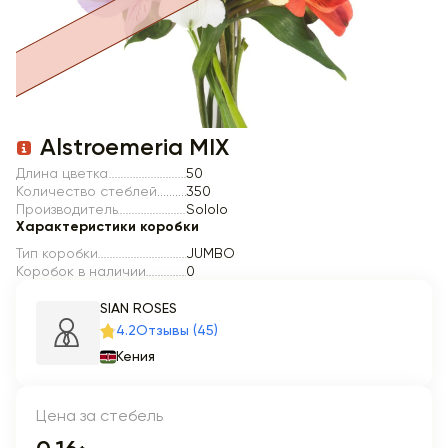
Item 1 of 1
Alstroemeria MIX
Длина цветка
50
Количество стеблей
350
Производитель
Sololo
Характеристики коробки
Тип коробки
JUMBO
Коробок в наличии
0
SIAN ROSES
4.2
Отзывы (45)
Кения
Цена за стебель