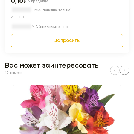
0,16
$
- у продавца
- MIA (приблизительно)
Итого
MIA (приблизительно)
Запросить
Вас может заинтересовать
12 товаров