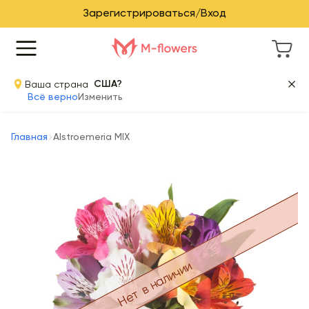
Зарегистрироваться/Вход
Ваша страна
США?
Всё верно
Изменить
Главная
Alstroemeria MIX
Нет в наличии