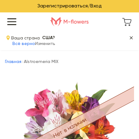
Зарегистрироваться/Вход
Ваша страна
США?
Всё верно
Изменить
Главная
Alstroemeria MIX
Нет в наличии