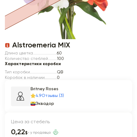
Item 1 of 1
Alstroemeria MIX
Длина цветка
60
Количество стеблей
100
Характеристики коробки
Тип коробки
QB
Коробок в наличии
0
Britney Roses
4.9
Отзывы (3)
Эквадор
Цена за стебель
0,22
$
- у продавца