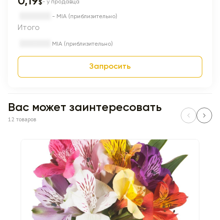
0,19
$
- у продавца
- MIA (приблизительно)
Итого
MIA (приблизительно)
Запросить
Вас может заинтересовать
12 товаров