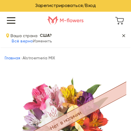
Зарегистрироваться/Вход
Ваша страна
США?
Всё верно
Изменить
Главная
Alstroemeria MIX
Нет в наличии