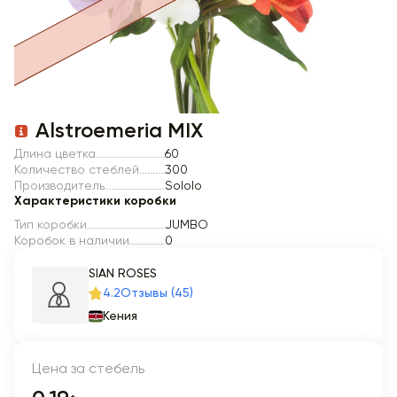
Item 1 of 1
Alstroemeria MIX
Длина цветка
60
Количество стеблей
300
Производитель
Sololo
Характеристики коробки
Тип коробки
JUMBO
Коробок в наличии
0
SIAN ROSES
4.2
Отзывы (45)
Кения
Цена за стебель