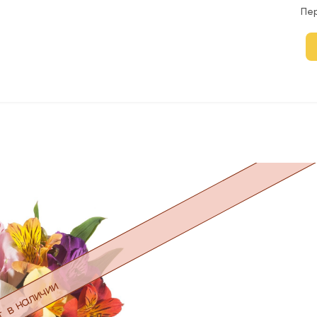
Пе
 в наличии