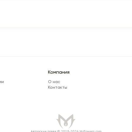
Компания
ми
О нас
Контакты
Авторские права © 2018-2026 M-flowers.com