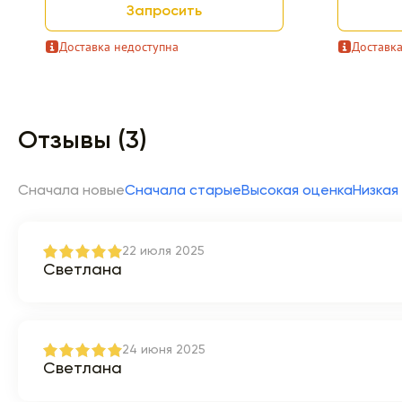
Запросить
Доставка недоступна
Доставка
Item 1 of 9
Отзывы (3)
Сначала новые
Сначала старые
Высокая оценка
Низкая
22 июля 2025
Светлана
24 июня 2025
Светлана