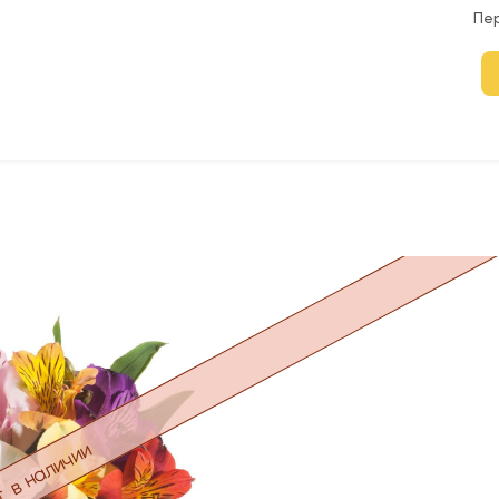
Пе
 в наличии