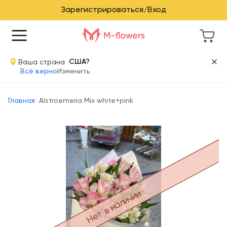
Зарегистрироваться/Вход
Ваша страна
США?
Всё верно
Изменить
Главная
Alstroemeria Mix white+pink
Нет в наличии