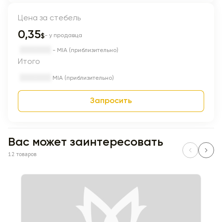
Цена за стебель
0,35
$
- у продавца
- MIA (приблизительно)
Итого
MIA (приблизительно)
Запросить
Вас может заинтересовать
12 товаров