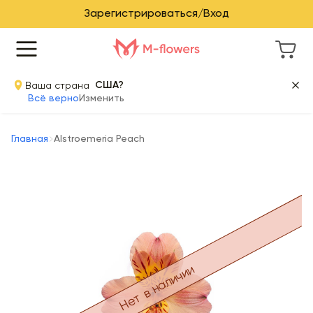
Зарегистрироваться/Вход
Ваша страна
США?
Всё верно
Изменить
Главная
Alstroemeria Peach
Нет в наличии