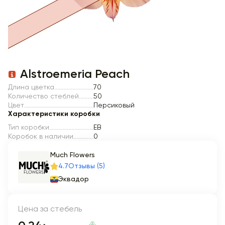
Item 1 of 1
Alstroemeria Peach
Длина цветка
70
Количество стеблей
50
Цвет
Персиковый
Характеристики коробки
Тип коробки
EB
Коробок в наличии
0
Much Flowers
4.7
Отзывы (5)
Эквадор
Цена за стебель