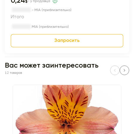
0,24
$
- у продавца
- MIA (приблизительно)
Итого
MIA (приблизительно)
Запросить
Вас может заинтересовать
12 товаров