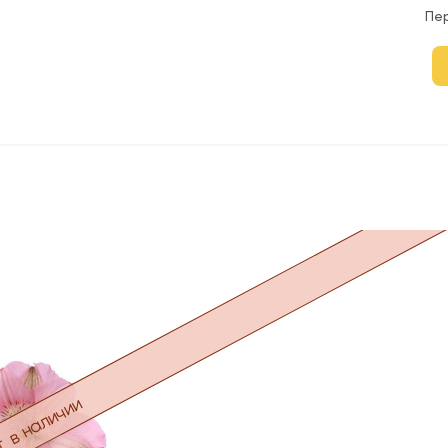
Пе
 в наличии