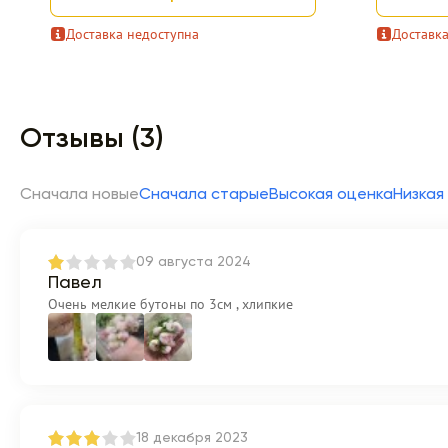
Доставка недоступна
Доставка
Item 1 of 9
Отзывы (3)
Сначала новые
Сначала старые
Высокая оценка
Низкая
09 августа 2024
Павел
Очень мелкие бутоны по 3см , хлипкие
18 декабря 2023