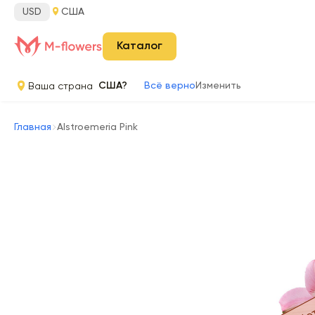
USD
США
Каталог
Ваша страна
США?
Всё верно
Изменить
Главная
Alstroemeria Pink
Нет