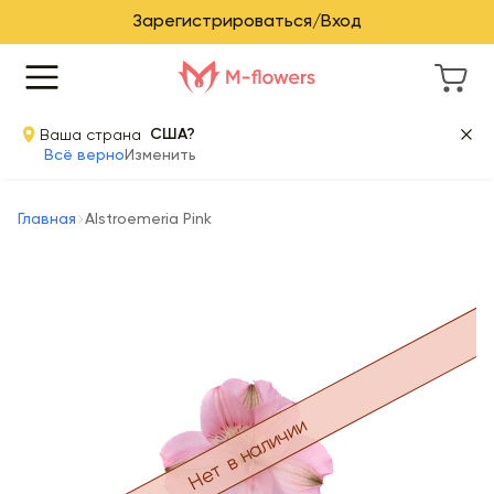
Зарегистрироваться/Вход
Ваша страна
США?
Всё верно
Изменить
Главная
Alstroemeria Pink
Нет в наличии