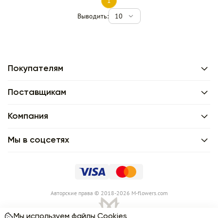
1
Выводить:
10
Покупателям
Поставщикам
Компания
Мы в соцсетях
Авторские права © 2018-2026 M-flowers.com
Мы используем файлы Cookies