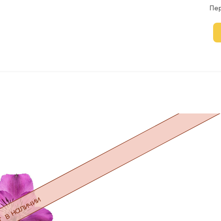
Пе
 в наличии