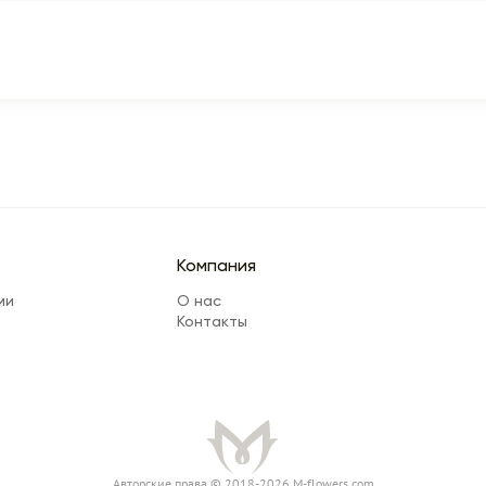
Компания
ми
О нас
Контакты
Авторские права © 2018-2026 M-flowers.com