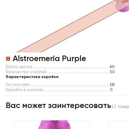
Item 1 of 1
Alstroemeria Purple
Длина цветка
60
Количество стеблей
50
Характеристики коробки
Тип коробки
EB
Коробок в наличии
0
Вас может заинтересовать
12 това