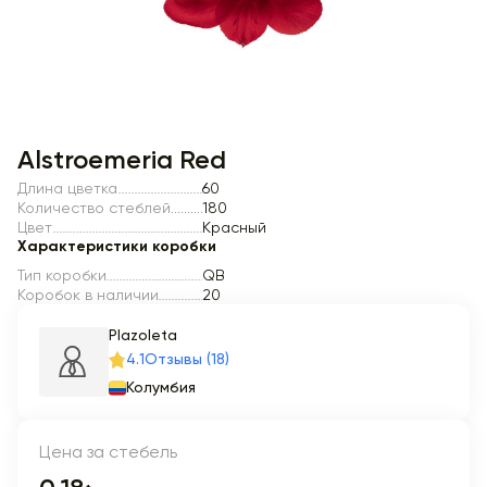
Item 1 of 1
Alstroemeria Red
Длина цветка
60
Количество стеблей
180
Цвет
Красный
Характеристики коробки
Тип коробки
QB
Коробок в наличии
20
Plazoleta
4.1
Отзывы (18)
Колумбия
Цена за стебель