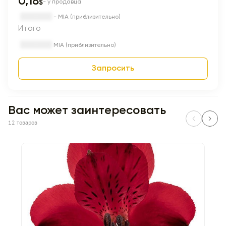
0,18
$
- у продавца
- MIA (приблизительно)
Итого
MIA (приблизительно)
Запросить
Вас может заинтересовать
12 товаров