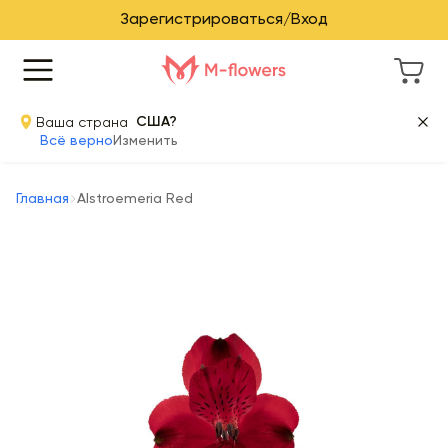
Зарегистрироваться/Вход
Ваша страна
США?
Всё верно
Изменить
Главная
Alstroemeria Red