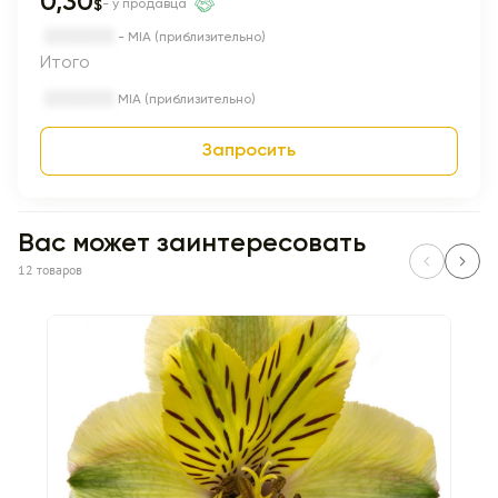
0,30
$
- у продавца
- MIA (приблизительно)
Итого
MIA (приблизительно)
Запросить
Вас может заинтересовать
12 товаров