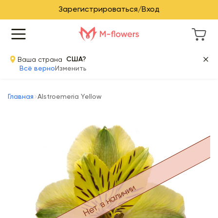
Зарегистрироваться/Вход
Ваша страна
США?
Всё верно
Изменить
Главная
Alstroemeria Yellow
Нет в наличии