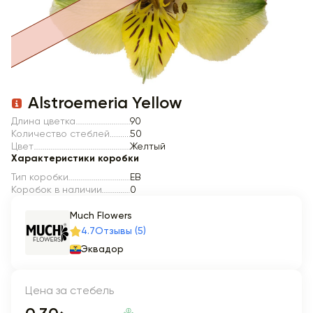
Item 1 of 1
Alstroemeria Yellow
Длина цветка
90
Количество стеблей
50
Цвет
Желтый
Характеристики коробки
Тип коробки
EB
Коробок в наличии
0
Much Flowers
4.7
Отзывы (5)
Эквадор
Цена за стебель