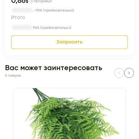
0,86
$
- у продавца
- MIA (приблизительно)
Итого
MIA (приблизительно)
Запросить
Вас может заинтересовать
6 товаров