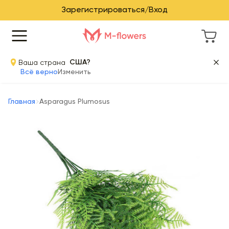
Зарегистрироваться/Вход
Ваша страна
США?
Всё верно
Изменить
Главная
Asparagus Plumosus