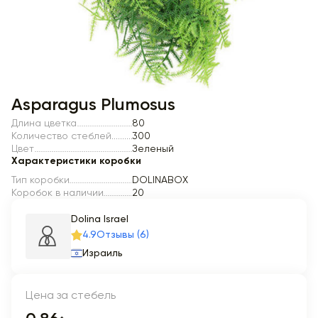
Item 1 of 1
Asparagus Plumosus
Длина цветка
80
Количество стеблей
300
Цвет
Зеленый
Характеристики коробки
Тип коробки
DOLINABOX
Коробок в наличии
20
Dolina Israel
4.9
Отзывы (6)
Израиль
Цена за стебель