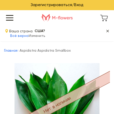
Зарегистрироваться/Вход
Ваша страна
США?
Всё верно
Изменить
Главная
Aspidistra Aspidistra Smallbox
Нет в наличии