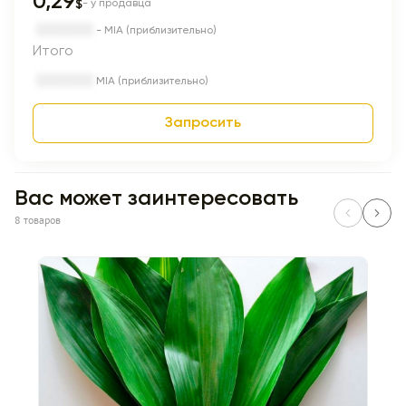
0,29
$
- у продавца
- MIA (приблизительно)
Итого
MIA (приблизительно)
Запросить
Вас может заинтересовать
8 товаров