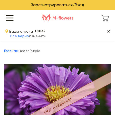
Зарегистрироваться/Вход
Ваша страна
США?
Всё верно
Изменить
Главная
Aster Purple
Нет в наличии