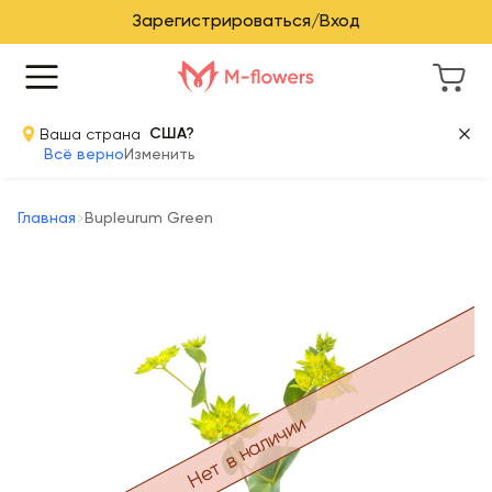
Зарегистрироваться/Вход
Ваша страна
США?
Всё верно
Изменить
Главная
Bupleurum Green
Нет в наличии