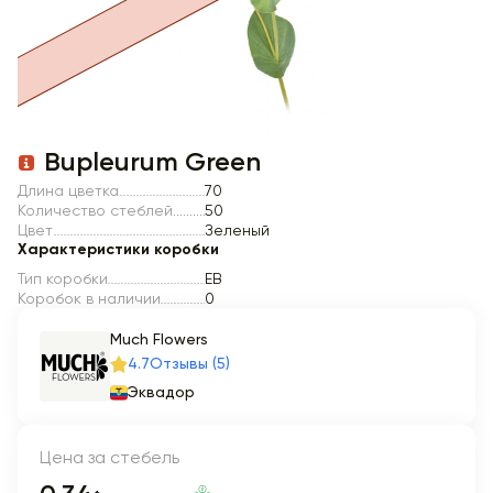
Item 1 of 1
Bupleurum Green
Длина цветка
70
Количество стеблей
50
Цвет
Зеленый
Характеристики коробки
Тип коробки
EB
Коробок в наличии
0
Much Flowers
4.7
Отзывы (5)
Эквадор
Цена за стебель