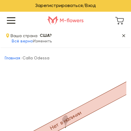
Зарегистрироваться/Вход
Ваша страна
США?
Всё верно
Изменить
Главная
Calla Odessa
Нет в наличии