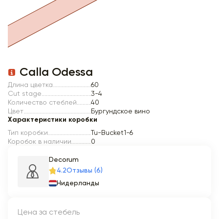
Item 1 of 1
Calla Odessa
Длина цветка
60
Cut stage
3-4
Количество стеблей
40
Цвет
Бургундское вино
Характеристики коробки
Тип коробки
Tu-Bucket1-6
Коробок в наличии
0
Decorum
4.2
Отзывы (6)
Нидерланды
Цена за стебель