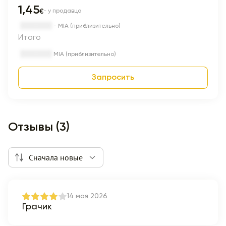
1,45
€
- у продавца
- MIA (приблизительно)
Итого
MIA (приблизительно)
Запросить
Отзывы (3)
Сначала новые
14 мая 2026
Грачик