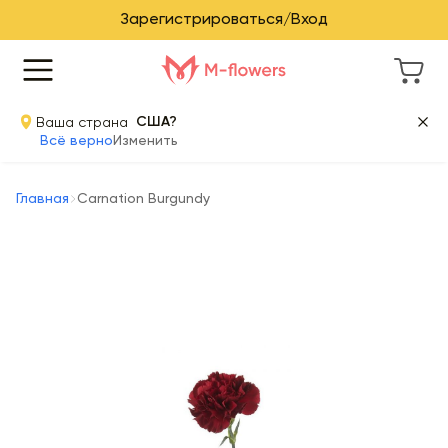
Зарегистрироваться/Вход
Ваша страна
США?
Всё верно
Изменить
Главная
Carnation Burgundy