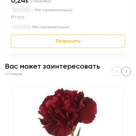
0,24
$
- у продавца
- MIA (приблизительно)
Итого
MIA (приблизительно)
Запросить
Вас может заинтересовать
12 товаров