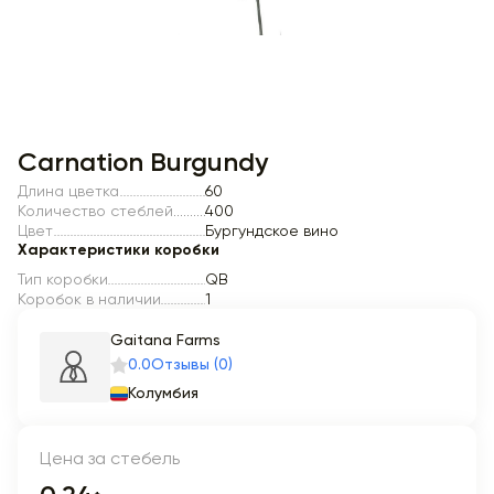
Item 1 of 1
Carnation Burgundy
Длина цветка
60
Количество стеблей
400
Цвет
Бургундское вино
Характеристики коробки
Тип коробки
QB
Коробок в наличии
1
Gaitana Farms
0.0
Отзывы (0)
Колумбия
Цена за стебель