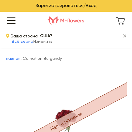
Зарегистрироваться/Вход
Ваша страна
США?
Всё верно
Изменить
Главная
Carnation Burgundy
Нет в наличии