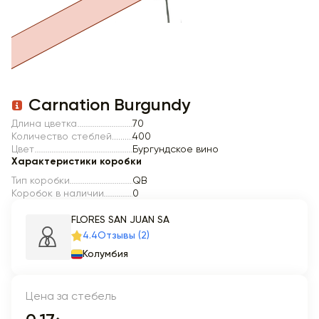
Item 1 of 1
Carnation Burgundy
Длина цветка
70
Количество стеблей
400
Цвет
Бургундское вино
Характеристики коробки
Тип коробки
QB
Коробок в наличии
0
FLORES SAN JUAN SA
4.4
Отзывы (2)
Колумбия
Цена за стебель