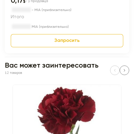
0,17
$
- у продавца
- MIA (приблизительно)
Итого
MIA (приблизительно)
Запросить
Вас может заинтересовать
12 товаров