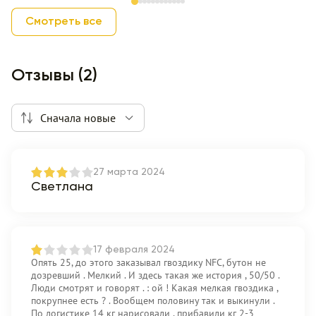
Item 1 of 12
Смотреть все
Отзывы (2)
Сначала новые
27 марта 2024
Светлана
17 февраля 2024
Опять 25, до этого заказывал гвоздику NFC, бутон не
дозревший . Мелкий . И здесь такая же история , 50/50 .
Люди смотрят и говорят . : ой ! Какая мелкая гвоздика ,
покрупнее есть ? . Вообщем половину так и выкинули .
По логистике 14 кг нарисовали , прибавили кг 2-3