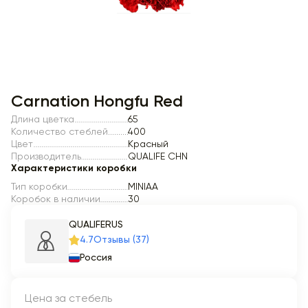
Item 1 of 1
Carnation Hongfu Red
Длина цветка
65
Количество стеблей
400
Цвет
Красный
Производитель
QUALIFE CHN
Характеристики коробки
Тип коробки
MINIAA
Коробок в наличии
30
QUALIFERUS
4.7
Отзывы (37)
Россия
Цена за стебель