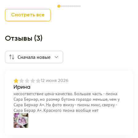
Item 1 of 12
Смотреть все
Отзывы (3)
Сначала новые
12 июня 2026
Ирина
несоответствие цена-качество. Большая часть - пиона
Сара Бернар, но размер бутона гораздо меньше, чем у
Сара Бернар А+. На фото внизу - пионы микс, сверху -
Сара Берар А+. Красного пиона вообще нет