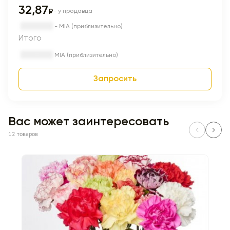
32,87
₽
- у продавца
- MIA (приблизительно)
Итого
MIA (приблизительно)
Запросить
Вас может заинтересовать
12 товаров