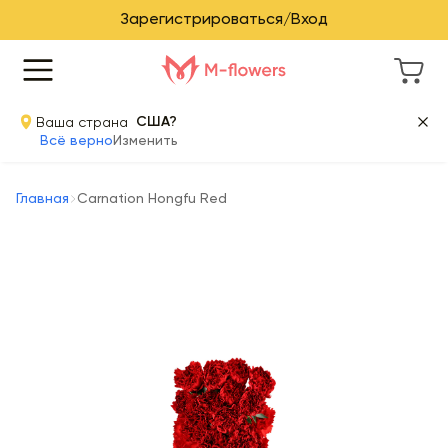
Зарегистрироваться/Вход
Ваша страна
США?
Всё верно
Изменить
Главная
Carnation Hongfu Red